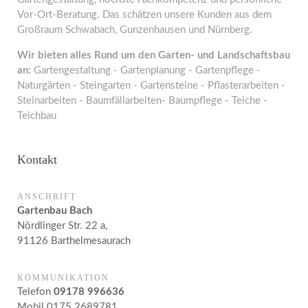
Vor-Ort-Beratung. Das schätzen unsere Kunden aus dem
Großraum Schwabach, Gunzenhausen und Nürnberg.
Wir bieten alles Rund um den Garten- und Landschaftsbau
an:
Gartengestaltung - Gartenplanung - Gartenpflege -
Naturgärten - Steingarten - Gartensteine - Pflasterarbeiten -
Steinarbeiten - Baumfällarbeiten- Baumpflege - Teiche -
Teichbau
Kontakt
ANSCHRIFT
Gartenbau Bach
Nördlinger Str. 22 a,
91126 Barthelmesaurach
KOMMUNIKATION
Telefon
09178 996636
Mobil 0175 2689781