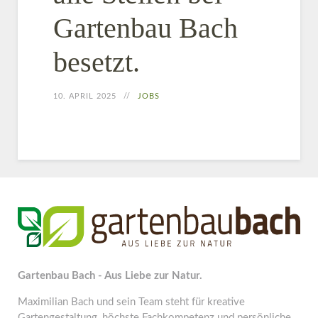
Gartenbau Bach
besetzt.
10. APRIL 2025
JOBS
Gartenbau Bach - Aus Liebe zur Natur.
Maximilian Bach und sein Team steht für kreative
Gartengestaltung, höchste Fachkompetenz und persönliche